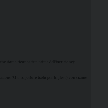
che siamo riconosciuti prima dell’iscrizione):
ficazione B1 o superiore (solo per Inglese) con esame