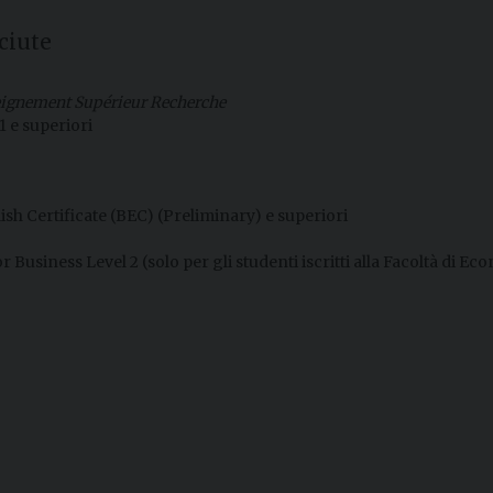
ciute
seignement Supérieur Recherche
 e superiori
sh Certificate (BEC) (Preliminary) e superiori
 Business Level 2 (solo per gli studenti iscritti alla Facoltà di Ec