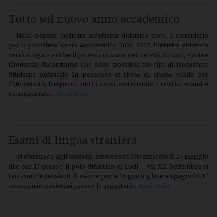
Tutto sul nuovo anno accademico
Nella pagina dedicata all’offerta didattica trovi il calendario
per il prossimo Anno Accademico 2026-2027. L’attività didattica
verrà erogata cnche il prossimo anno nei tre Poli di Lodi, Pavia e
Cremona. Ricordiamo che sono possibili tre tipi di frequenze:
Studente ordinario In possesso di titolo di studio valido per
l’Università, frequenta tutti i corsi sostenendo i relativi esami e
conseguendo…
Read More
Esami di lingua straniera
Si comunica agli studenti interessati che mercoledì 27 maggio
alle ore 17 presso il polo didattico di Lodi – via XX Settembre si
terranno le sessioni di esame per le lingue inglese e spagnolo. E’
necessario iscriversi presso le segreterie.
Read More