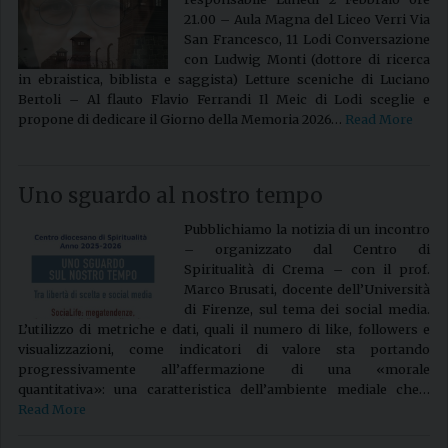
21.00 – Aula Magna del Liceo Verri Via
San Francesco, 11 Lodi Conversazione
con Ludwig Monti (dottore di ricerca
in ebraistica, biblista e saggista) Letture sceniche di Luciano
Bertoli – Al flauto Flavio Ferrandi Il Meic di Lodi sceglie e
propone di dedicare il Giorno della Memoria 2026…
Read More
Uno sguardo al nostro tempo
Pubblichiamo la notizia di un incontro
– organizzato dal Centro di
Spiritualità di Crema – con il prof.
Marco Brusati, docente dell’Università
di Firenze, sul tema dei social media.
L’utilizzo di metriche e dati, quali il numero di like, followers e
visualizzazioni, come indicatori di valore sta portando
progressivamente all’affermazione di una «morale
quantitativa»: una caratteristica dell’ambiente mediale che…
Read More