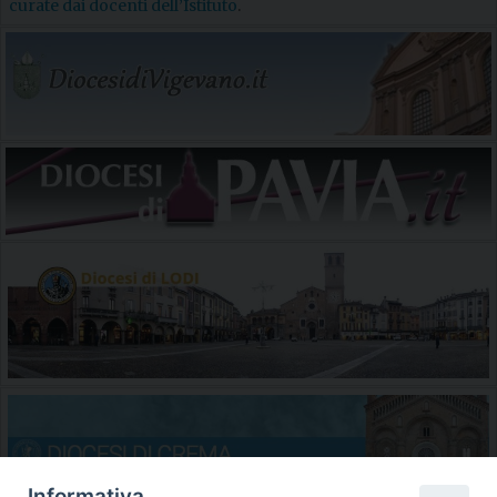
curate dai docenti dell’Istituto
.
Informativa