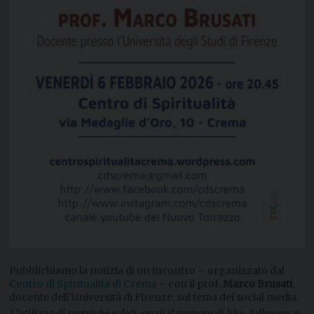
Pubblichiamo la notizia di un incontro – organizzato dal
Centro di Spiritualità di Crema
– con il prof.
Marco Brusati
,
docente dell’Università di Firenze, sul tema dei social media.
L’utilizzo di metriche e dati, quali il numero di like, followers e