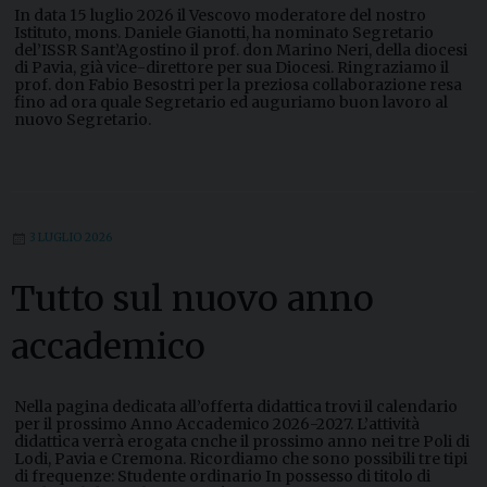
In data 15 luglio 2026 il Vescovo moderatore del nostro
Istituto, mons. Daniele Gianotti, ha nominato Segretario
del’ISSR Sant’Agostino il prof. don Marino Neri, della diocesi
di Pavia, già vice-direttore per sua Diocesi. Ringraziamo il
prof. don Fabio Besostri per la preziosa collaborazione resa
fino ad ora quale Segretario ed auguriamo buon lavoro al
nuovo Segretario.
3 LUGLIO 2026
Tutto sul nuovo anno
accademico
Nella pagina dedicata all’offerta didattica trovi il calendario
per il prossimo Anno Accademico 2026-2027. L’attività
didattica verrà erogata cnche il prossimo anno nei tre Poli di
Lodi, Pavia e Cremona. Ricordiamo che sono possibili tre tipi
di frequenze: Studente ordinario In possesso di titolo di